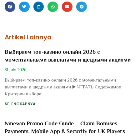
Artikel Lainnya
Выбираем топ-казино онлайн 2026 с
моментальными выплатами и щедрыми акциями
31 July 2026
Выбираем топ-казино онлайн 2026 с моментальными
выплатами и щедрыми акциями ▶️ ИГРАТЬ Содержимое
Критерии выбора:
SELENGKAPNYA
Ninewin Promo Code Guide – Claim Bonuses,
Payments, Mobile App & Security for UK Players