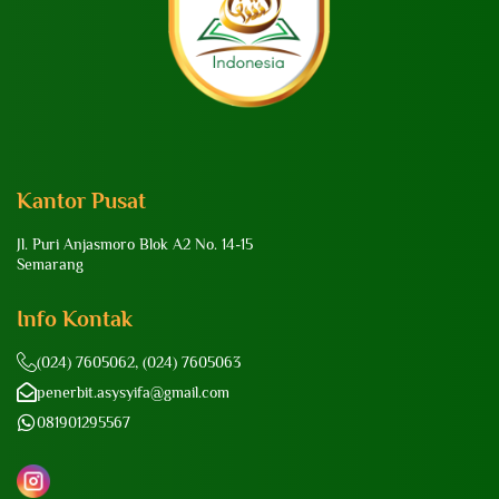
Kantor Pusat
Jl. Puri Anjasmoro Blok A2 No. 14-15
Semarang
Info Kontak
(024) 7605062, (024) 7605063
penerbit.asysyifa@gmail.com
081901295567