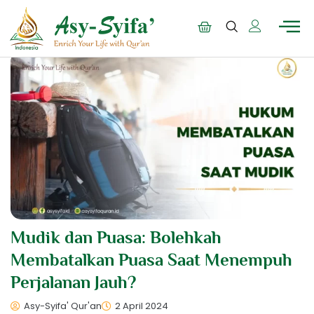
Mudik dan Puasa: Bolehkah
Membatalkan Puasa Saat Menempuh
Perjalanan Jauh?
Asy-Syifa' Qur'an
2 April 2024