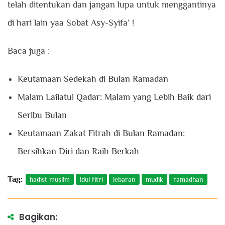
telah ditentukan dan jangan lupa untuk menggantinya
di hari lain yaa Sobat Asy-Syifa’ !
Baca juga :
Keutamaan Sedekah di Bulan Ramadan
Malam Lailatul Qadar: Malam yang Lebih Baik dari
Seribu Bulan
Keutamaan Zakat Fitrah di Bulan Ramadan:
Bersihkan Diri dan Raih Berkah
Tag:
hadist muslim
idul fitri
lebaran
mudik
ramadhan
Bagikan: