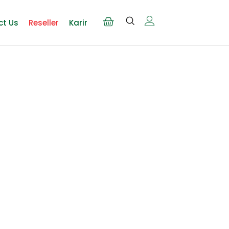
ct Us
Reseller
Karir