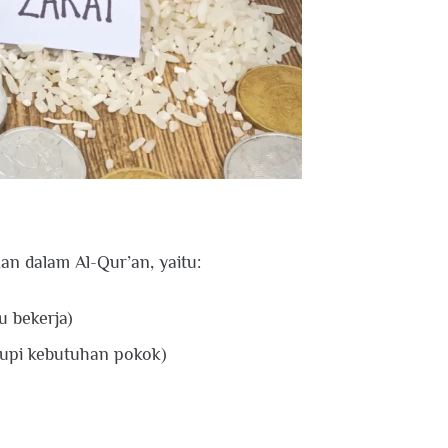
an dalam Al-Qur’an, yaitu:
u bekerja)
kupi kebutuhan pokok)