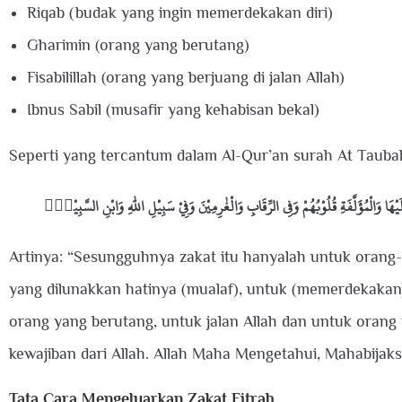
Riqab (budak yang ingin memerdekakan diri)
Gharimin (orang yang berutang)
Fisabilillah (orang yang berjuang di jalan Allah)
Ibnus Sabil (musafir yang kehabisan bekal)
Seperti yang tercantum dalam Al-Qur’an surah At Tauba
Artinya: “Sesungguhnya zakat itu hanyalah untuk orang-o
yang dilunakkan hatinya (mualaf), untuk (memerdekaka
orang yang berutang, untuk jalan Allah dan untuk orang
kewajiban dari Allah. Allah Maha Mengetahui, Mahabijaks
Tata Cara Mengeluarkan Zakat Fitrah