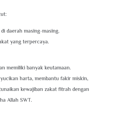
ut:
 di daerah masing-masing.
akat yang terpercaya.
dan memiliki banyak keutamaan.
yucikan harta, membantu fakir miskin,
tunaikan kewajiban zakat fitrah dengan
dha Allah SWT.