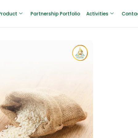
Product
Partnership Portfolio
Activities
Conta