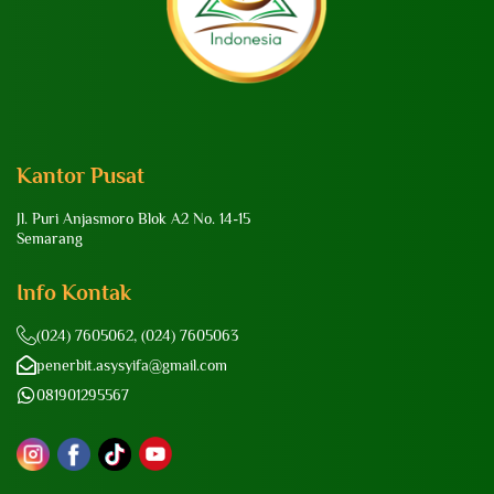
Kantor Pusat
Jl. Puri Anjasmoro Blok A2 No. 14-15
Semarang
Info Kontak
(024) 7605062, (024) 7605063
penerbit.asysyifa@gmail.com
081901295567