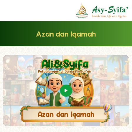
Azan dan Iqamah