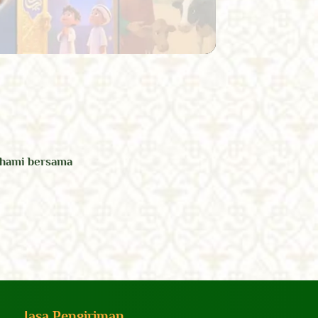
ahami bersama
Jasa Pengiriman