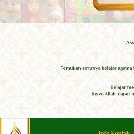
Ass
Temukan serunya belajar agama 
Belajar m
Insya Allah, dapat
Info Kontak