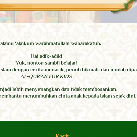
alamu ‘alaikum warahmatullahi wabarakatuh.
Hai adik-adik!
Yuk, nonton sambil belajar!
Islam dengan cerita menarik, penuh hikmah, dan mudah dip
AL-QUR’AN FOR KIDS
enjadi lebih menyenangkan dan tidak membosankan.
 membantu menumbuhkan cinta anak kepada Islam sejak dini.
Karir