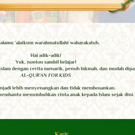
alamu ‘alaikum warahmatullahi wabarakatuh.
Hai adik-adik!
Yuk, nonton sambil belajar!
Islam dengan cerita menarik, penuh hikmah, dan mudah dip
AL-QUR’AN FOR KIDS
enjadi lebih menyenangkan dan tidak membosankan.
 membantu menumbuhkan cinta anak kepada Islam sejak dini.
Karir