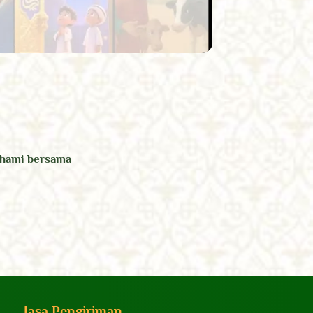
ahami bersama
Jasa Pengiriman