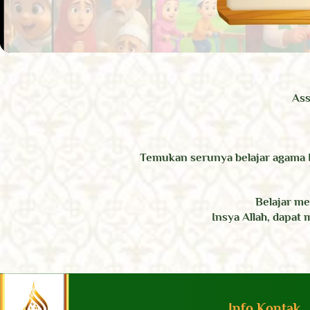
Ass
Temukan serunya belajar agama 
Belajar m
Insya Allah, dapat
Info Kontak