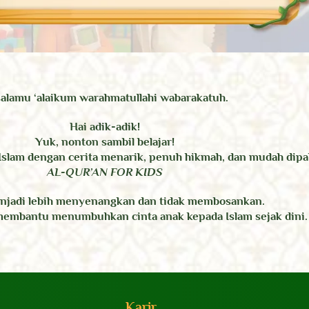
alamu ‘alaikum warahmatullahi wabarakatuh.
Hai adik-adik!
Yuk, nonton sambil belajar!
Islam dengan cerita menarik, penuh hikmah, dan mudah dip
AL-QUR’AN FOR KIDS
enjadi lebih menyenangkan dan tidak membosankan.
 membantu menumbuhkan cinta anak kepada Islam sejak dini.
Karir