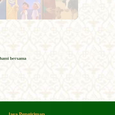
ahami bersama
Jasa Pengiriman