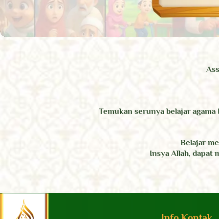
Ass
Temukan serunya belajar agama 
Belajar m
Insya Allah, dapat
Info Kontak