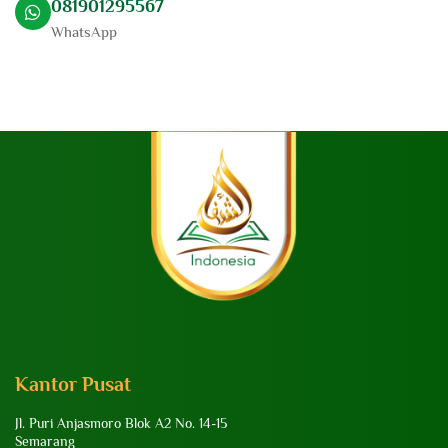
081901295567
WhatsApp
Kantor Pusat
Jl. Puri Anjasmoro Blok A2 No. 14-15
Semarang