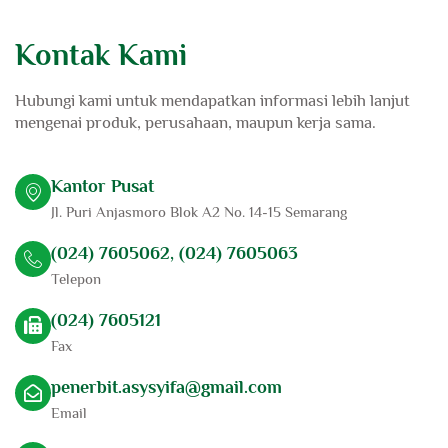
Kontak Kami
Hubungi kami untuk mendapatkan informasi lebih lanjut
mengenai produk, perusahaan, maupun kerja sama.
Kantor Pusat
Jl. Puri Anjasmoro Blok A2 No. 14-15 Semarang
(024) 7605062, (024) 7605063
Telepon
(024) 7605121
Fax
penerbit.asysyifa@gmail.com
Email