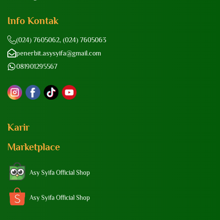
Info Kontak
(024) 7605062, (024) 7605063
penerbit.asysyifa@gmail.com
081901295567
Karir
Marketplace
Asy Syifa Official Shop
Asy Syifa Official Shop