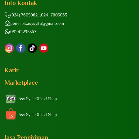
Info Kontak
(024) 7605062, (024) 7605063
penerbit.asysyifa@gmail.com
081901295567
Karir
Marketplace
Asy Syifa Official Shop
Asy Syifa Official Shop
Jasa Pengiriman