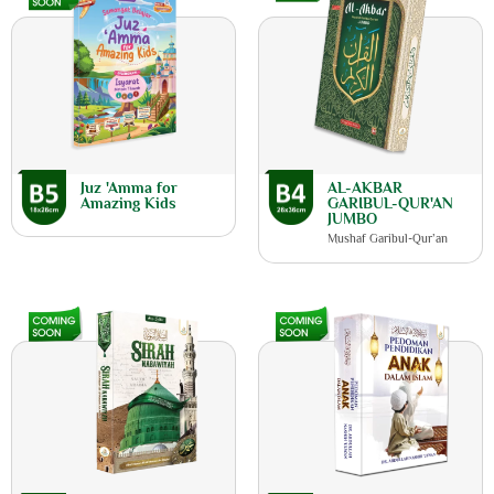
Juz 'Amma for
AL-AKBAR
Amazing Kids
GARIBUL-QUR'AN
JUMBO
Mushaf Garibul-Qur’an