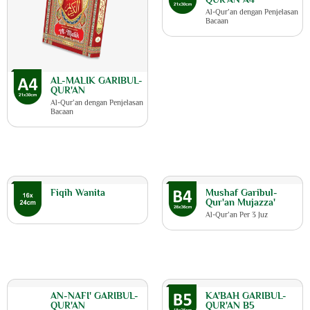
Al-Qur’an dengan Penjelasan
Bacaan
AL-MALIK GARIBUL-
QUR'AN
Al-Qur’an dengan Penjelasan
Bacaan
Fiqih Wanita
Mushaf Garibul-
Qur'an Mujazza'
Al-Qur’an Per 3 Juz
AN-NAFI' GARIBUL-
KA'BAH GARIBUL-
QUR'AN
QUR'AN B5