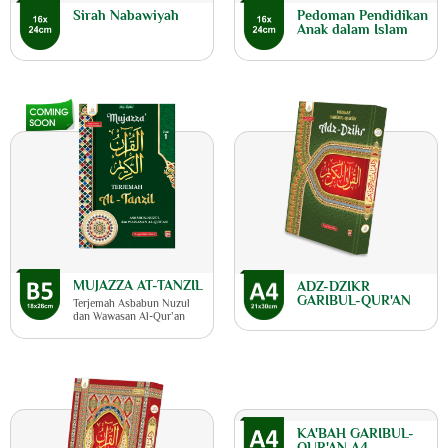
Sirah Nabawiyah
Pedoman Pendidikan
Anak dalam Islam
MUJAZZA AT-TANZIL
ADZ-DZIKR
GARIBUL-QUR'AN
Terjemah Asbabun Nuzul
dan Wawasan Al-Qur’an
KA'BAH GARIBUL-
QUR'AN A4