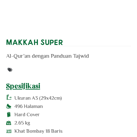
MAKKAH SUPER
Al-Qur’an dengan Panduan Tajwid
Spesifikasi
Ukuran
A3 (29x42cm)
496 Halaman
Hard Cover
2.65 kg
Khat Bombay 18 Baris