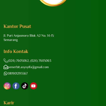
Kantor Pusat
Jl. Puri Anjasmoro Blok A2 No. 14-15
Semarang
Info Kontak
(024) 7605062, (024) 7605063
penerbit.asysyifa@gmail.com
081901295567
Karir