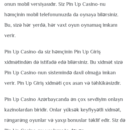
onun mobil versiyasıdır. Siz Pin Up Casino-nu
həmçinin mobil telefonunuzda da oynaya bilərsiniz.
Bu, sizə hər yerdə, hər vaxt oyun oynamaq imkanı
verir.
Pin Up Casino-da siz həmçinin Pin Up Giriş
xidmətindən də istifadə edə bilərsiniz. Bu xidmət sizə
Pin Up Casino-nun sistemində daxil olmağa imkan
verir. Pin Up Giriş xidməti çox asan və təhlükəsizdir.
Pin Up Casino Azərbaycanda ən çox sevdiyim onlayn
kazinolardan biridir. Onlar yüksək keyfiyyətli xidmət,
rəngarəng oyunlar və yaxşı bonuslar təklif edir. Siz də