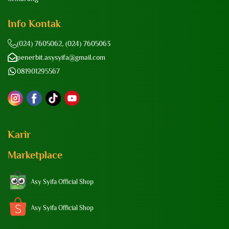
Info Kontak
(024) 7605062, (024) 7605063
penerbit.asysyifa@gmail.com
081901295567
Karir
Marketplace
Asy Syifa Official Shop
Asy Syifa Official Shop