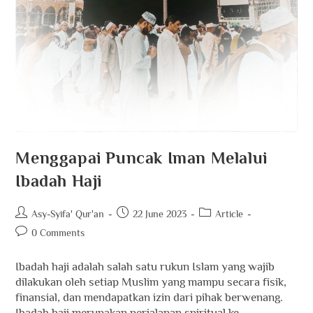
Menggapai Puncak Iman Melalui
Ibadah Haji
Asy-Syifa' Qur'an
22 June 2023
Article
0 Comments
Ibadah haji adalah salah satu rukun Islam yang wajib
dilakukan oleh setiap Muslim yang mampu secara fisik,
finansial, dan mendapatkan izin dari pihak berwenang.
Ibadah haji merupakan perjalanan spiritual ke…