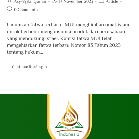
Asy-Syifa' Qur'an
17 November 2023
Article
0 Comments
Umumkan fatwa terbaru : MUI menghimbau umat islam
untuk berhenti mengonsumsi produk dari perusahaan
yang mendukung Israel. Komisi fatwa MUI telah
mengeluarkan fatwa terbaru Nomor 83 Tahun 2023
tentang hukum…
Continue Reading