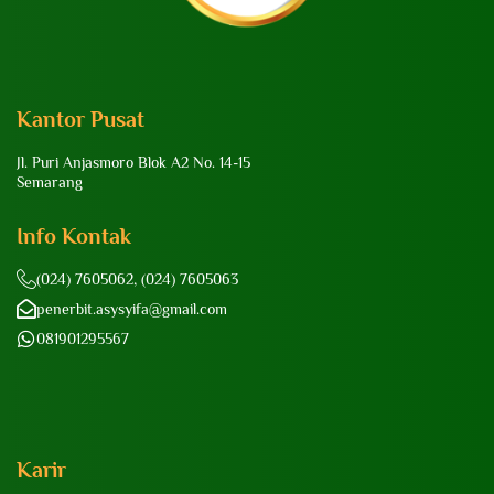
Kantor Pusat
Jl. Puri Anjasmoro Blok A2 No. 14-15
Semarang
Info Kontak
(024) 7605062, (024) 7605063
penerbit.asysyifa@gmail.com
081901295567
Karir