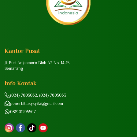
Kantor Pusat
Jl. Puri Anjasmoro Blok A2 No. 14-15
Semarang
Info Kontak
(024) 7605062, (024) 7605063
penerbit.asysyifa@gmail.com
081901295567