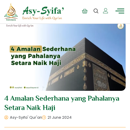
4 Amalan Sederhana yang Pahalanya
Setara Naik Haji
Asy-Syifa' Qur'an
21 June 2024