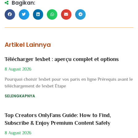
Bagikan:
Artikel Lainnya
Télécharger 1exbet : aperçu complet et options
8 August 2026
Pourquoi choisir 1exbet pour vos paris en ligne Prérequis avant le
téléchargement de 1exbet Étape
SELENGKAPNYA
Top Creators OnlyFans Guide: How to Find,
Subscribe & Enjoy Premium Content Safely
8 August 2026