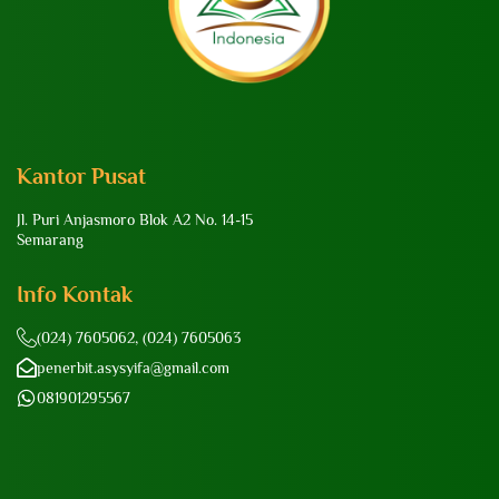
Kantor Pusat
Jl. Puri Anjasmoro Blok A2 No. 14-15
Semarang
Info Kontak
(024) 7605062, (024) 7605063
penerbit.asysyifa@gmail.com
081901295567