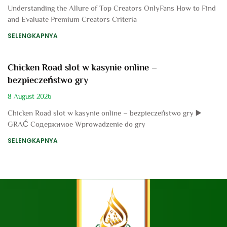
Understanding the Allure of Top Creators OnlyFans How to Find
and Evaluate Premium Creators Criteria
SELENGKAPNYA
Chicken Road slot w kasynie online –
bezpieczeństwo gry
8 August 2026
Chicken Road slot w kasynie online – bezpieczeństwo gry ▶️
GRAĆ Содержимое Wprowadzenie do gry
SELENGKAPNYA